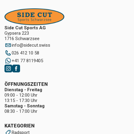
Side Cut Sports AG
Gypsera 223
1716 Schwarzsee
info
@
sidecut.swiss
026 412 10 58
+41 77 8119405
ÖFFNUNGSZEITEN
Dienstag - Freitag
09:00 - 12:00 Uhr
13:15 - 17:30 Uhr
Samstag - Sonntag
08:30 - 17:00 Uhr
KATEGORIEN
Radsport