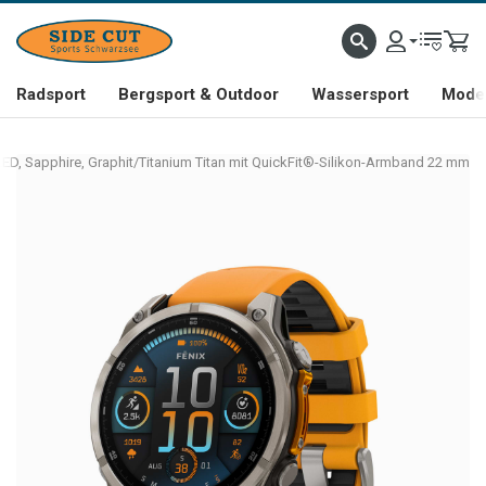
Radsport
Bergsport & Outdoor
Wassersport
Mode 
D, Sapphire, Graphit/Titanium Titan mit QuickFit®-Silikon-Armband 22 mm