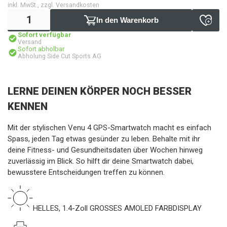
inkl. MwSt., zzgl. Versandkosten
In den Warenkorb
Sofort verfügbar
Versand
Sofort abholbar
Abholung Side Cut Sports AG
LERNE DEINEN KÖRPER NOCH BESSER
KENNEN
Mit der stylischen Venu 4 GPS-Smartwatch macht es einfach
Spass, jeden Tag etwas gesünder zu leben. Behalte mit ihr
deine Fitness- und Gesundheitsdaten über Wochen hinweg
zuverlässig im Blick. So hilft dir deine Smartwatch dabei,
bewusstere Entscheidungen treffen zu können.
HELLES, 1.4-Zoll GROSSES AMOLED FARBDISPLAY