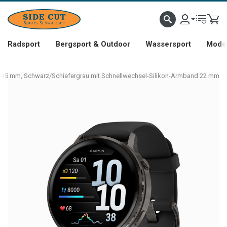
Radsport
Bergsport & Outdoor
Wassersport
Mode 
 45 mm, Schwarz/Schiefergrau mit Schnellwechsel-Silikon-Armband 22 mm