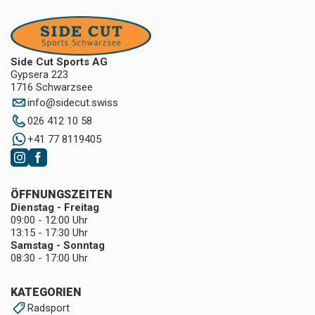
Side Cut Sports AG
Gypsera 223
1716 Schwarzsee
info
@
sidecut.swiss
026 412 10 58
+41 77 8119405
ÖFFNUNGSZEITEN
Dienstag - Freitag
09:00 - 12:00 Uhr
13:15 - 17:30 Uhr
Samstag - Sonntag
08:30 - 17:00 Uhr
KATEGORIEN
Radsport