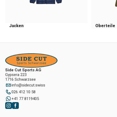
Jacken
Oberteile
Side Cut Sports AG
Gypsera 223
1716 Schwarzsee
info
@
sidecut.swiss
026 412 10 58
+41 77 8119405