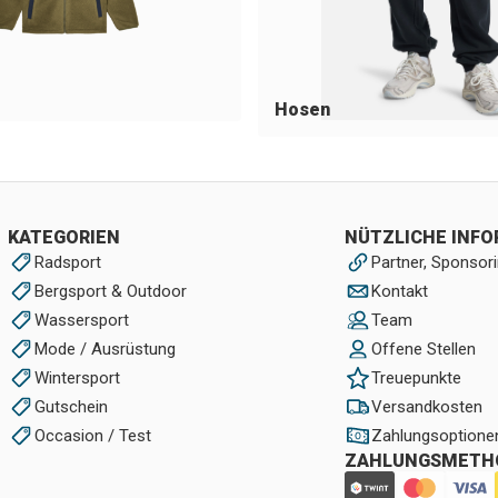
Hosen
KATEGORIEN
NÜTZLICHE INF
Radsport
Partner, Sponsori
Bergsport & Outdoor
Kontakt
Wassersport
Team
Mode / Ausrüstung
Offene Stellen
Wintersport
Treuepunkte
Gutschein
Versandkosten
Occasion / Test
Zahlungsoptione
ZAHLUNGSMETH