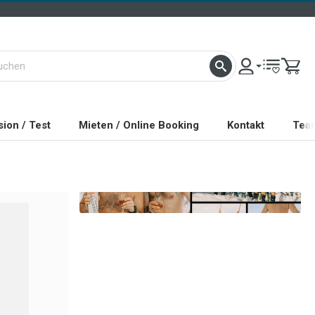
ion / Test
Mieten / Online Booking
Kontakt
Tea