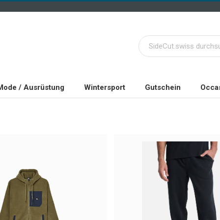
Mode / Ausrüstung
Wintersport
Gutschein
Occas