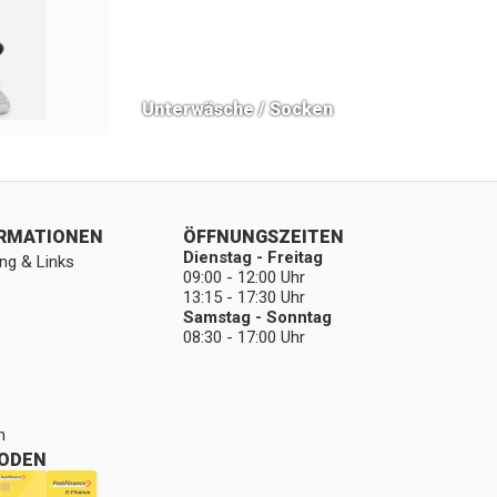
Unterwäsche / Socken
ORMATIONEN
ÖFFNUNGSZEITEN
Dienstag - Freitag
ng & Links
09:00 - 12:00 Uhr
13:15 - 17:30 Uhr
Samstag - Sonntag
08:30 - 17:00 Uhr
n
ODEN