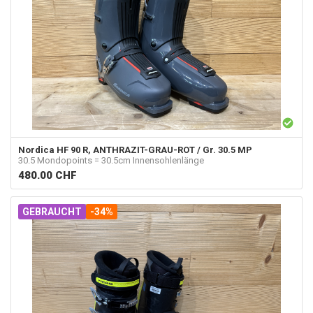
Nordica
HF 90 R, ANTHRAZIT-GRAU-ROT / Gr. 30.5 MP
30.5 Mondopoints = 30.5cm Innensohlenlänge
480.00
CHF
GEBRAUCHT
-34%