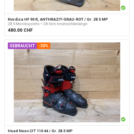
Nordica
HF 90 R, ANTHRAZIT-GRAU-ROT / Gr. 28.5 MP
28.5 Mondopoints = 28.5cm Innensohlenlänge
480.00
CHF
GEBRAUCHT
-30%
Head
Nexo LYT 110 44 / Gr. 28.5 MP