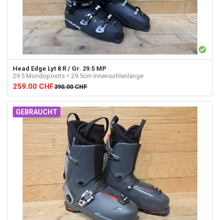
Head
Edge Lyt 8 R / Gr. 29.5 MP
29.5 Mondopoints = 29.5cm Innensohlenlänge
259.00
CHF
390.00
CHF
GEBRAUCHT