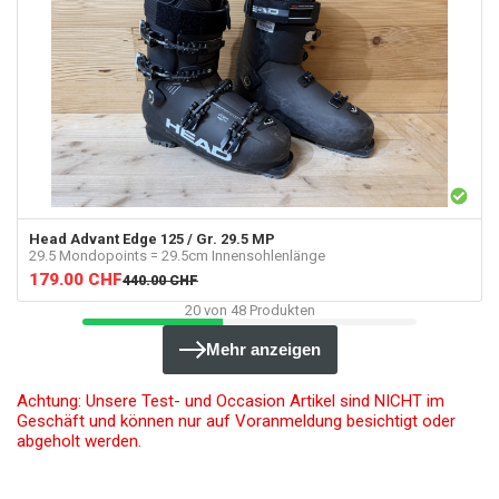
Head
Advant Edge 125 / Gr. 29.5 MP
29.5 Mondopoints = 29.5cm Innensohlenlänge
179.00
CHF
440.00
CHF
20
von
48
Produkten
Mehr anzeigen
Achtung: Unsere Test- und Occasion Artikel sind NICHT im
Geschäft und können nur auf Voranmeldung besichtigt oder
abgeholt werden.