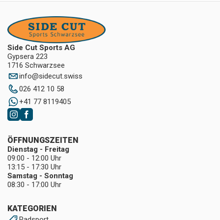
Side Cut Sports AG
Gypsera 223
1716 Schwarzsee
info
@
sidecut.swiss
026 412 10 58
+41 77 8119405
ÖFFNUNGSZEITEN
Dienstag - Freitag
09:00 - 12:00 Uhr
13:15 - 17:30 Uhr
Samstag - Sonntag
08:30 - 17:00 Uhr
KATEGORIEN
Radsport