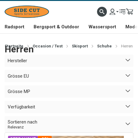
Radsport
Bergsport & Outdoor
Wassersport
Mode 
Startseite
Herren
Occasion / Test
Skisport
Schuhe
Herren
Hersteller
Grösse EU
Grösse MP
Verfügbarkeit
Sortieren nach
Relevanz