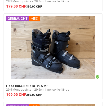
28.5 Mondopoints = 28.5cm Innensohlenlänge
179.00
CHF
390.00
CHF
GEBRAUCHT
-45%
Head
Cube 3 90 / Gr. 29.5 MP
29.5 Mondopoints = 29.5cm Innensohlenlänge
199.00
CHF
360.00
CHF