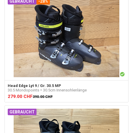
GEBRAUCHT
-28%
Head
Edge Lyt 9 / Gr. 30.5 MP
30.5 Mondopoints = 30.5cm Innensohlenlänge
279.00
CHF
390.00
CHF
GEBRAUCHT