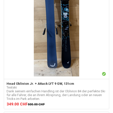
Head
Oblivion Jr. + Attack LYT 9 GW, 131cm
Testski
Dank seinem einfachen Handling ist der Oblivion 84 der perfekte Ski
für alle Fahrer, die an ihrem Absprung, der Landung oder an neuen
Tricks im Park arbeiten.
349.00
CHF
500.00
CHF