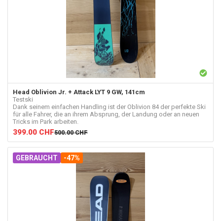
Head
Oblivion Jr. + Attack LYT 9 GW, 141cm
Testski
Dank seinem einfachen Handling ist der Oblivion 84 der perfekte Ski
für alle Fahrer, die an ihrem Absprung, der Landung oder an neuen
Tricks im Park arbeiten.
399.00
CHF
500.00
CHF
GEBRAUCHT
-47%