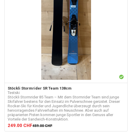
Stöckli
Stormrider SR Team 138cm
Testski
Stöckli Stormrider 85 Team – Mit dem Stormrider Team sind junge
Skifahrer bestens für den Einsatz im Pulverschnee gerüstet. Dieser
Rocker-Ski für Kinder und Jugendliche überzeugt durch sein
hervorragendes Fahrverhalten im Neuschnee. Aber auch auf
präparierten Pisten kommen junge Sportler in den Genuss aller
Vorteile der Sandwich-Konstruktion.
249.00
CHF
459.00
CHF