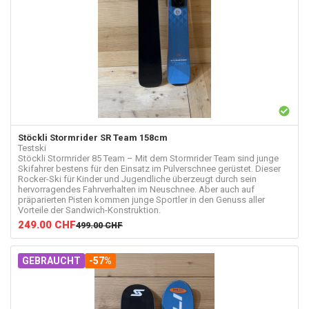
Stöckli
Stormrider SR Team 158cm
Testski
Stöckli Stormrider 85 Team – Mit dem Stormrider Team sind junge
Skifahrer bestens für den Einsatz im Pulverschnee gerüstet. Dieser
Rocker-Ski für Kinder und Jugendliche überzeugt durch sein
hervorragendes Fahrverhalten im Neuschnee. Aber auch auf
präparierten Pisten kommen junge Sportler in den Genuss aller
Vorteile der Sandwich-Konstruktion.
249.00
CHF
499.00
CHF
GEBRAUCHT
-57%