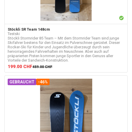
Stöckli
SR Team 148cm
Testski
Stöckli Stormrider 85 Team – Mit dem Stormrider Team sind junge
Skifahrer bestens für den Einsatz im Pulverschnee gerüstet. Dieser
Rocker-Ski für Kinder und Jugendliche überzeugt durch sein
hervorragendes Fahrverhalten im Neuschnee. Aber auch auf
präparierten Pisten kommen junge Sportler in den Genuss aller
Vorteile der Sandwich-Konstruktion.
199.00
CHF
459.00
CHF
GEBRAUCHT
-46%