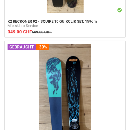
K2
RECKONER 92 - SQUIRE 10 QUIKCLIK SET, 159cm
Mietski ab Service
349.00
CHF
569.00
CHF
GEBRAUCHT
-30%