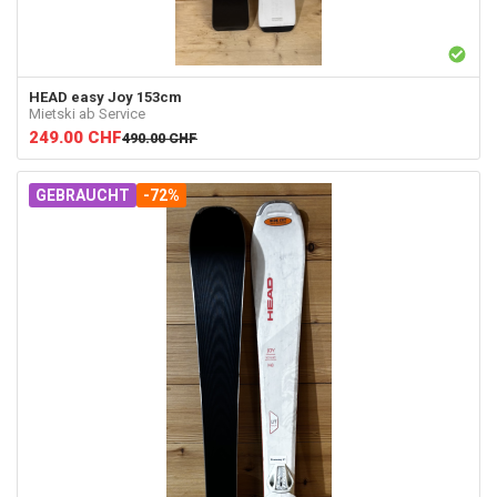
HEAD
easy Joy 153cm
Mietski ab Service
249.00
CHF
490.00
CHF
GEBRAUCHT
-72%