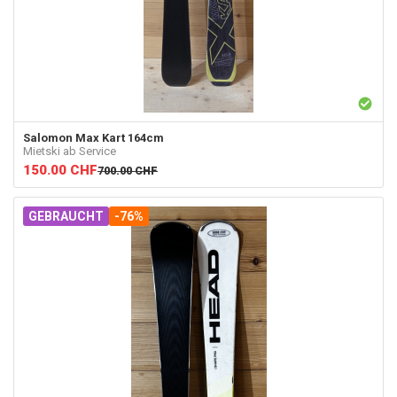
Salomon
Max Kart 164cm
Mietski ab Service
150.00
CHF
700.00
CHF
GEBRAUCHT
-76%