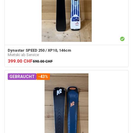
Dynastar
SPEED 250 / XP10, 146cm
Mietski ab Service
399.00
CHF
590.00
CHF
GEBRAUCHT
-43%