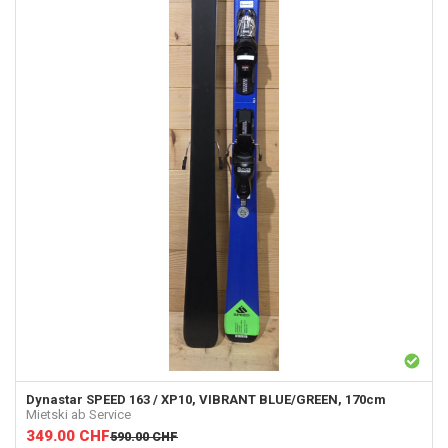
Dynastar
SPEED 163 / XP10, VIBRANT BLUE/GREEN, 170cm
Mietski ab Service
349.00
CHF
590.00
CHF