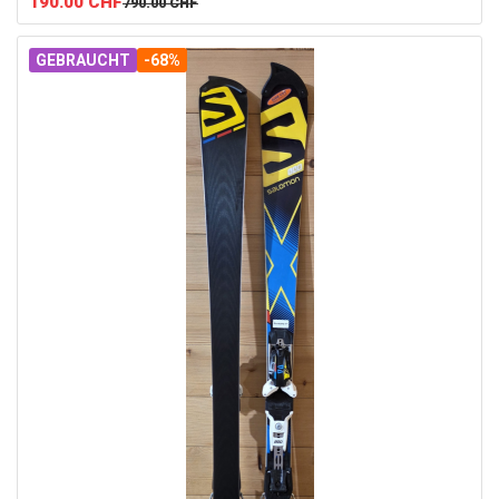
190.00
CHF
790.00
CHF
GEBRAUCHT
-68%