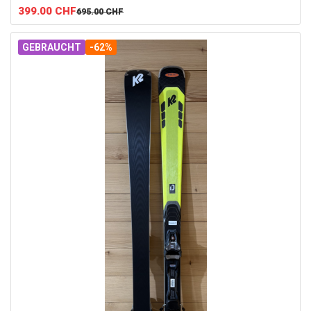
399.00
CHF
695.00
CHF
GEBRAUCHT
-62%