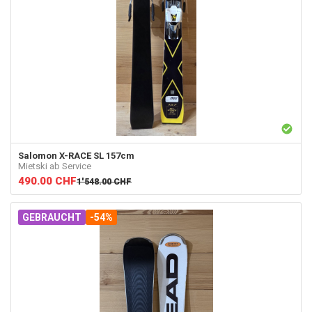
Salomon
X-RACE SL 157cm
Mietski ab Service
490.00
CHF
1'548.00
CHF
GEBRAUCHT
-54%