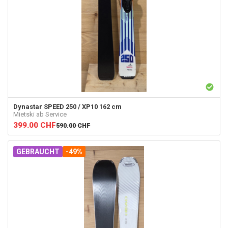
Dynastar
SPEED 250 / XP10 162 cm
Mietski ab Service
399.00
CHF
590.00
CHF
GEBRAUCHT
-49%