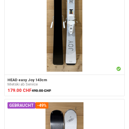
HEAD
easy Joy 143cm
Mietski ab Service
179.00
CHF
490.00
CHF
GEBRAUCHT
-49%