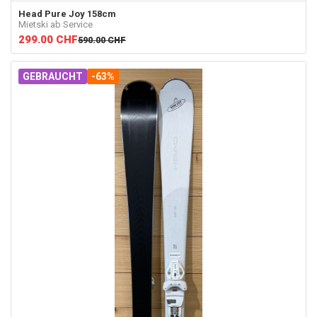
Head
Pure Joy 158cm
Mietski ab Service
299.00
CHF
590.00
CHF
GEBRAUCHT
-63%