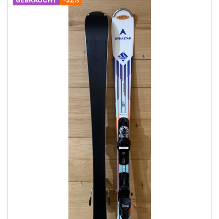
GEBRAUCHT
-32%