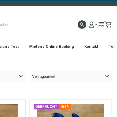
ion / Test
Mieten / Online Booking
Kontakt
Tea
Verfügbarkeit
GEBRAUCHT
-56%