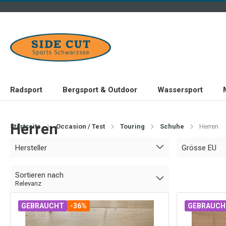
Radsport
Bergsport & Outdoor
Wassersport
Herren
Startseite
Occasion / Test
Touring
Schuhe
Herren
Hersteller
Grösse EU
Sortieren nach
Relevanz
GEBRAUCHT
-36%
GEBRAUCH