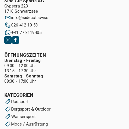
Side Cut Sports AG
Gypsera 223
1716 Schwarzsee
info
@
sidecut.swiss
026 412 10 58
+41 77 8119405
ÖFFNUNGSZEITEN
Dienstag - Freitag
09:00 - 12:00 Uhr
13:15 - 17:30 Uhr
Samstag - Sonntag
08:30 - 17:00 Uhr
KATEGORIEN
Radsport
Bergsport & Outdoor
Wassersport
Mode / Ausrüstung