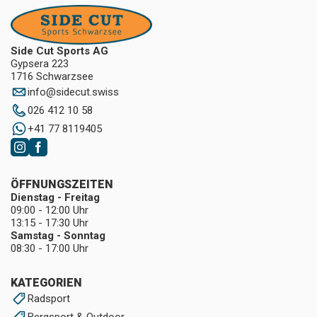
Side Cut Sports AG
Gypsera 223
1716 Schwarzsee
info
@
sidecut.swiss
026 412 10 58
+41 77 8119405
ÖFFNUNGSZEITEN
Dienstag - Freitag
09:00 - 12:00 Uhr
13:15 - 17:30 Uhr
Samstag - Sonntag
08:30 - 17:00 Uhr
KATEGORIEN
Radsport
Bergsport & Outdoor