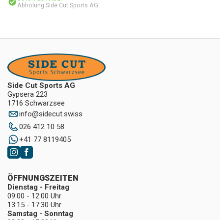
Abholung Side Cut Sports AG
Side Cut Sports AG
Gypsera 223
1716 Schwarzsee
info
@
sidecut.swiss
026 412 10 58
+41 77 8119405
ÖFFNUNGSZEITEN
Dienstag - Freitag
09:00 - 12:00 Uhr
13:15 - 17:30 Uhr
Samstag - Sonntag