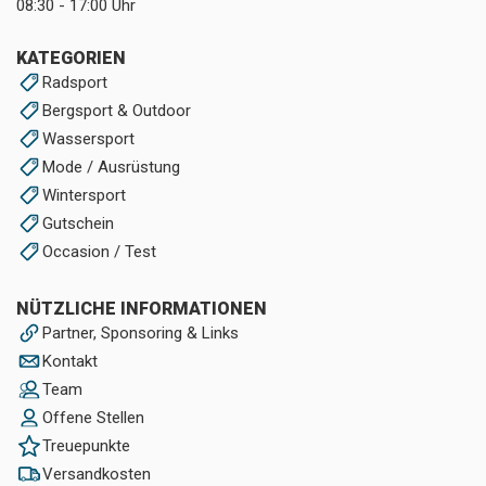
08:30 - 17:00 Uhr
KATEGORIEN
Radsport
Bergsport & Outdoor
Wassersport
Mode / Ausrüstung
Wintersport
Gutschein
Occasion / Test
NÜTZLICHE INFORMATIONEN
Partner, Sponsoring & Links
Kontakt
Team
Offene Stellen
Treuepunkte
Versandkosten