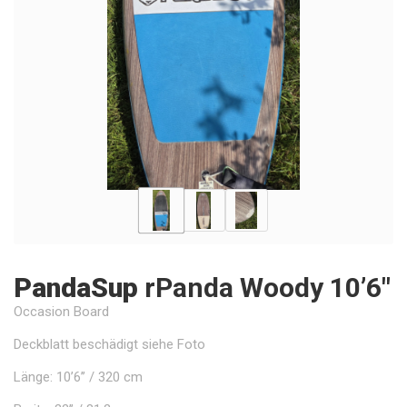
PandaSup
rPanda Woody 10’6"
Occasion Board
Deckblatt beschädigt siehe Foto
Länge: 10’6’’ / 320 cm