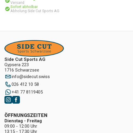
Versand
Sofort abholbar
Abholung Side Cut Sports AG
Side Cut Sports AG
Gypsera 223
1716 Schwarzsee
info
@
sidecut.swiss
026 412 10 58
+41 77 8119405
ÖFFNUNGSZEITEN
Dienstag - Freitag
09:00 - 12:00 Uhr
13:15 - 17:30 Uhr