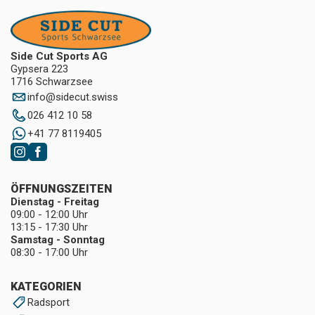
Side Cut Sports AG
Gypsera 223
1716 Schwarzsee
info
@
sidecut.swiss
026 412 10 58
+41 77 8119405
ÖFFNUNGSZEITEN
Dienstag - Freitag
09:00 - 12:00 Uhr
13:15 - 17:30 Uhr
Samstag - Sonntag
08:30 - 17:00 Uhr
KATEGORIEN
Radsport