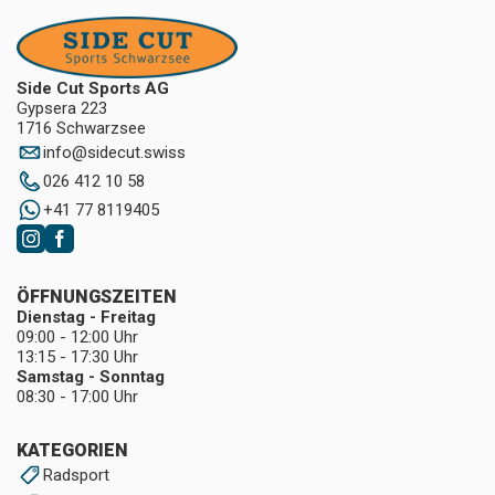
Side Cut Sports AG
Gypsera 223
1716 Schwarzsee
info
@
sidecut.swiss
026 412 10 58
+41 77 8119405
ÖFFNUNGSZEITEN
Dienstag - Freitag
09:00 - 12:00 Uhr
13:15 - 17:30 Uhr
Samstag - Sonntag
08:30 - 17:00 Uhr
KATEGORIEN
Radsport