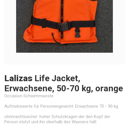
Lalizas
Life Jacket,
Erwachsene, 50-70 kg, orange
Occasion Schwimmweste
Auftriebswerte für Personengewicht: Erwachsene 70 - 90 kg
ohnmachtssicher: hoher Schutzkragen der den Kopf der
Person stützt und ihn oberhalb des Wassers hält