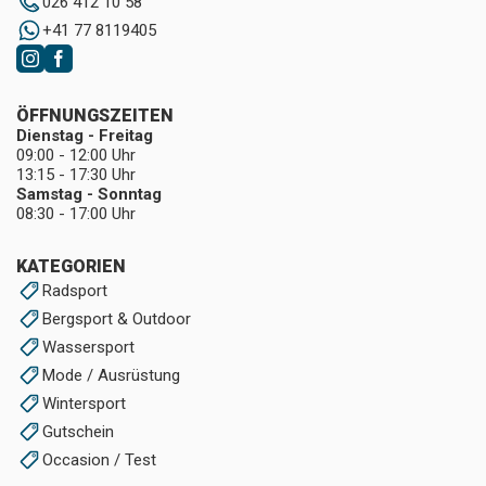
026 412 10 58
+41 77 8119405
ÖFFNUNGSZEITEN
Dienstag - Freitag
09:00 - 12:00 Uhr
13:15 - 17:30 Uhr
Samstag - Sonntag
08:30 - 17:00 Uhr
KATEGORIEN
Radsport
Bergsport & Outdoor
Wassersport
Mode / Ausrüstung
Wintersport
Gutschein
Occasion / Test