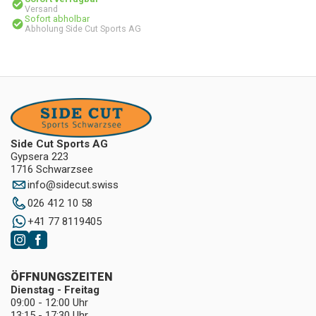
Versand
Sofort abholbar
Abholung Side Cut Sports AG
Side Cut Sports AG
Gypsera 223
1716 Schwarzsee
info
@
sidecut.swiss
026 412 10 58
+41 77 8119405
ÖFFNUNGSZEITEN
Dienstag - Freitag
09:00 - 12:00 Uhr
13:15 - 17:30 Uhr