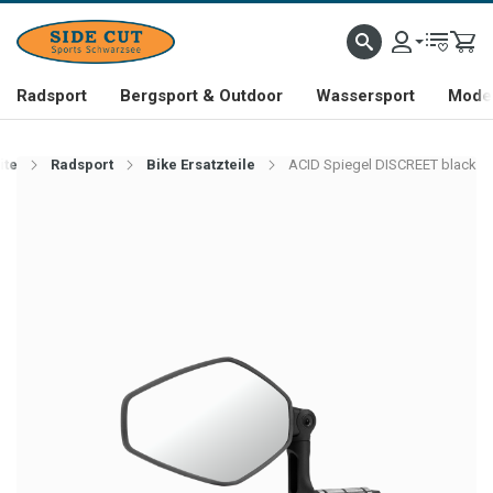
Radsport
Bergsport & Outdoor
Wassersport
Mode 
ite
Radsport
Bike Ersatzteile
ACID Spiegel DISCREET black