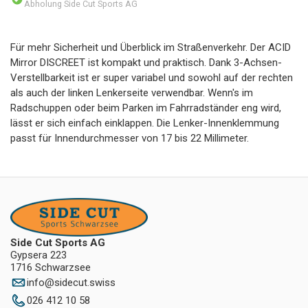
Abholung Side Cut Sports AG
Für mehr Sicherheit und Überblick im Straßenverkehr. Der ACID
Mirror DISCREET ist kompakt und praktisch. Dank 3-Achsen-
Verstellbarkeit ist er super variabel und sowohl auf der rechten
als auch der linken Lenkerseite verwendbar. Wenn's im
Radschuppen oder beim Parken im Fahrradständer eng wird,
lässt er sich einfach einklappen. Die Lenker-Innenklemmung
passt für Innendurchmesser von 17 bis 22 Millimeter.
Side Cut Sports AG
Gypsera 223
1716 Schwarzsee
info
@
sidecut.swiss
026 412 10 58