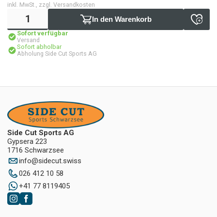
inkl. MwSt., zzgl. Versandkosten
In den Warenkorb
Sofort verfügbar
Versand
Sofort abholbar
Abholung Side Cut Sports AG
Side Cut Sports AG
Gypsera 223
1716 Schwarzsee
info
@
sidecut.swiss
026 412 10 58
+41 77 8119405