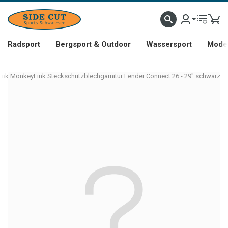
Radsport
Bergsport & Outdoor
Wassersport
Mode 
nk MonkeyLink Steckschutzblechgarnitur Fender Connect 26 - 29" schwarz