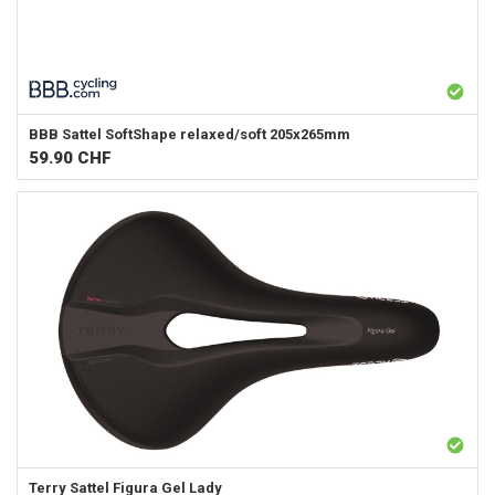
BBB
Sattel SoftShape relaxed/soft 205x265mm
59.90
CHF
Terry
Sattel Figura Gel Lady