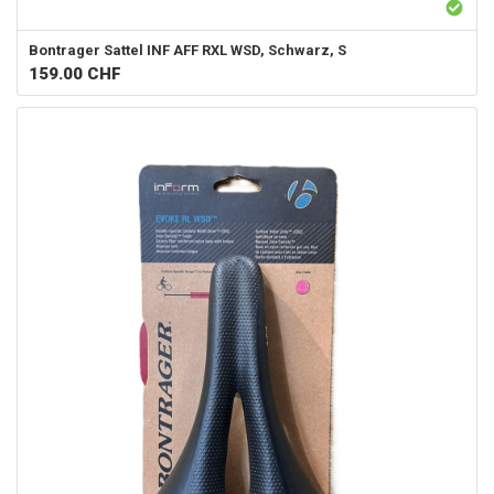
Bontrager
Sattel INF AFF RXL WSD, Schwarz, S
159.00
CHF