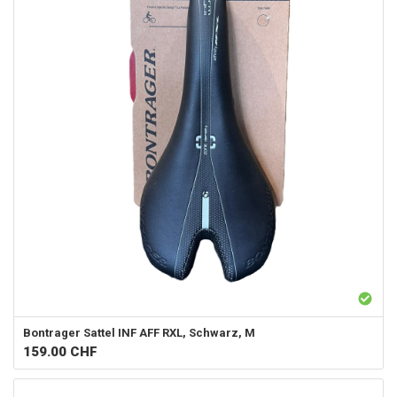
Bontrager
Sattel INF AFF RXL, Schwarz, M
159.00
CHF