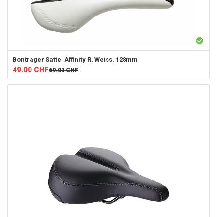
Bontrager
Sattel Affinity R, Weiss, 128mm
49.00
CHF
69.00
CHF