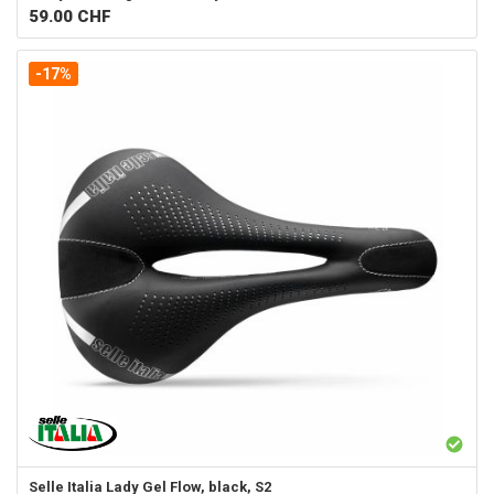
59.00
CHF
-17%
Selle Italia
Lady Gel Flow, black, S2