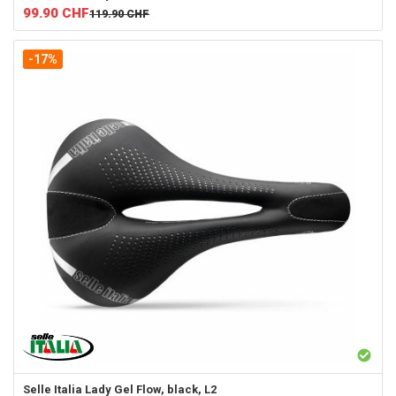
99.90
CHF
119.90
CHF
-17%
Selle Italia
Lady Gel Flow, black, L2