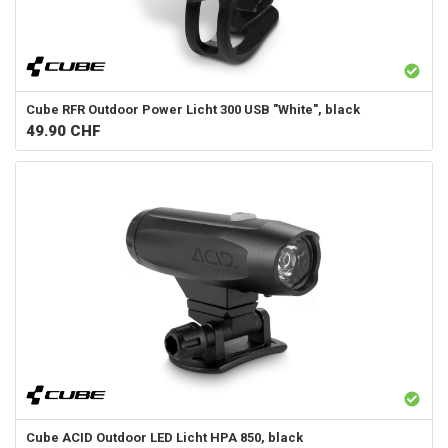
Cube
RFR Outdoor Power Licht 300 USB "White", black
49.90
CHF
Cube
ACID Outdoor LED Licht HPA 850, black