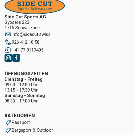
Side Cut Sports AG
Gypsera 223
1716 Schwarzsee
info
@
sidecut.swiss
026 412 10 58
+41 77 8119405
ÖFFNUNGSZEITEN
Dienstag - Freitag
09:00 - 12:00 Uhr
13:15 - 17:30 Uhr
Samstag - Sonntag
08:30 - 17:00 Uhr
KATEGORIEN
Radsport
Bergsport & Outdoor