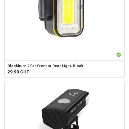
Blackburn
2'Fer Front or Rear Light, Black
29.90
CHF