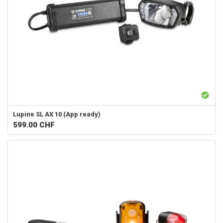
Lupine
SL AX 10 (App ready)
599.00
CHF