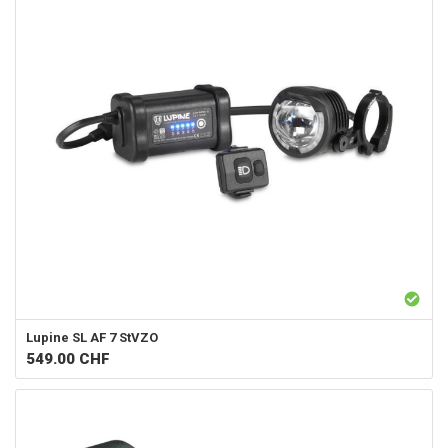
Lupine
SL AF 7 StVZO
549.00
CHF