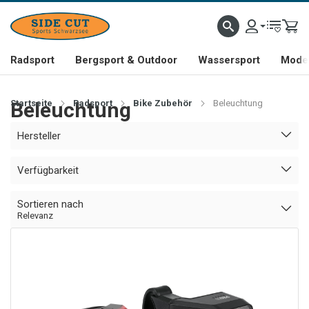
Radsport
Bergsport & Outdoor
Wassersport
Mode 
Startseite
Beleuchtung
Radsport
Bike Zubehör
Beleuchtung
Hersteller
Verfügbarkeit
Sortieren nach
Relevanz