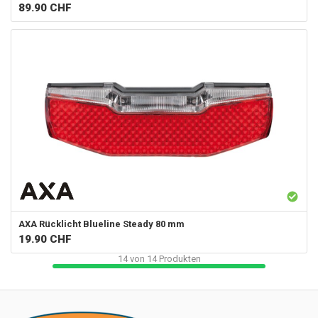
89.90
CHF
AXA
Rücklicht Blueline Steady 80 mm
19.90
CHF
14
von
14
Produkten