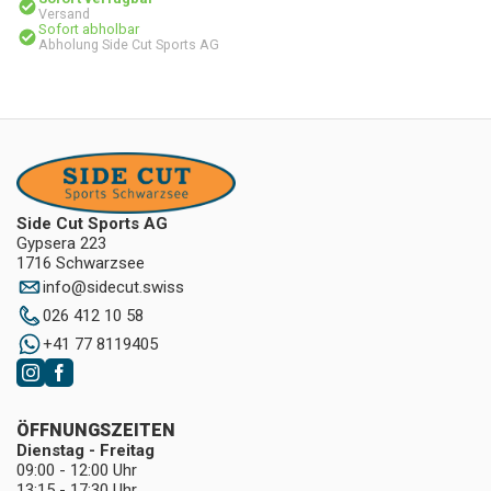
Versand
Sofort abholbar
Abholung Side Cut Sports AG
Side Cut Sports AG
Gypsera 223
1716 Schwarzsee
info
@
sidecut.swiss
026 412 10 58
+41 77 8119405
ÖFFNUNGSZEITEN
Dienstag - Freitag
09:00 - 12:00 Uhr
13:15 - 17:30 Uhr