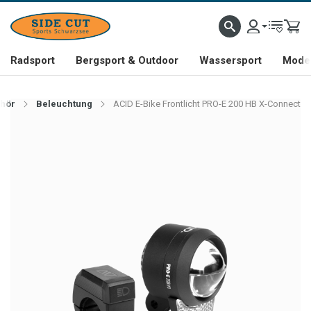
Radsport
Bergsport & Outdoor
Wassersport
Mode 
ehör
Beleuchtung
ACID E-Bike Frontlicht PRO-E 200 HB X-Connect