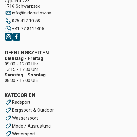
Gypsera 223
1716 Schwarzsee
info
@
sidecut.swiss
026 412 10 58
+41 77 8119405
ÖFFNUNGSZEITEN
Dienstag - Freitag
09:00 - 12:00 Uhr
13:15 - 17:30 Uhr
Samstag - Sonntag
08:30 - 17:00 Uhr
KATEGORIEN
Radsport
Bergsport & Outdoor
Wassersport
Mode / Ausrüstung
Wintersport