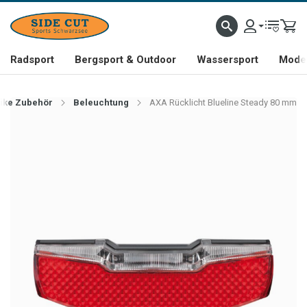
Radsport
Bergsport & Outdoor
Wassersport
Mode 
ike Zubehör
Beleuchtung
AXA Rücklicht Blueline Steady 80 mm