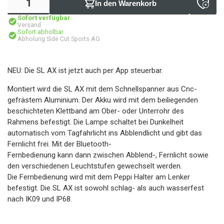
In den Warenkorb
Sofort verfügbar
Versand
Sofort abholbar
Abholung Side Cut Sports AG
NEU: Die SL AX ist jetzt auch per App steuerbar.
Montiert wird die SL AX mit dem Schnellspanner aus Cnc-
gefrästem Aluminium. Der Akku wird mit dem beiliegenden
beschichteten Klettband am Ober- oder Unterrohr des
Rahmens befestigt. Die Lampe schaltet bei Dunkelheit
automatisch vom Tagfahrlicht ins Abblendlicht und gibt das
Fernlicht frei. Mit der Bluetooth-
Fernbedienung kann dann zwischen Abblend-, Fernlicht sowie
den verschiedenen Leuchtstufen gewechselt werden.
Die Fernbedienung wird mit dem Peppi Halter am Lenker
befestigt. Die SL AX ist sowohl schlag- als auch wasserfest
nach IK09 und IP68.