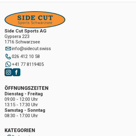
Side Cut Sports AG
Gypsera 223
1716 Schwarzsee
info
@
sidecut.swiss
026 412 10 58
+41 77 8119405
ÖFFNUNGSZEITEN
Dienstag - Freitag
09:00 - 12:00 Uhr
13:15 - 17:30 Uhr
Samstag - Sonntag
08:30 - 17:00 Uhr
KATEGORIEN