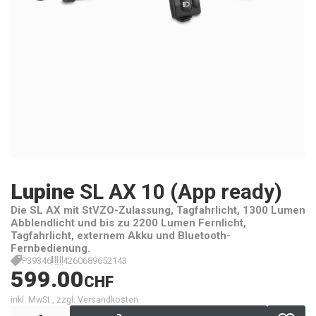
Lupine
SL AX 10 (App ready)
Die SL AX mit StVZO-Zulassung, Tagfahrlicht, 1300 Lumen
Abblendlicht und bis zu 2200 Lumen Fernlicht,
Tagfahrlicht, externem Akku und Bluetooth-
Fernbedienung.
P39346
4260689652143
599.00
CHF
inkl. MwSt., zzgl. Versandkosten