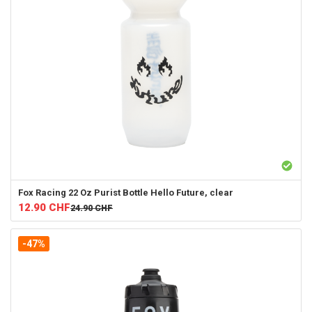
Fox Racing
22 Oz Purist Bottle Hello Future, clear
12.90
CHF
24.90
CHF
-47%