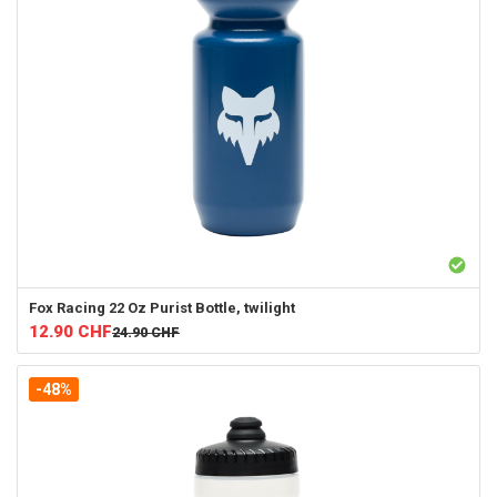
Fox Racing
22 Oz Purist Bottle, twilight
12.90
CHF
24.90
CHF
-48%