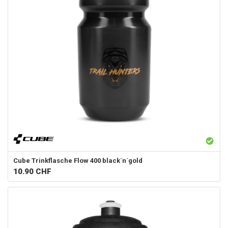
Cube
Trinkflasche Flow 400 black´n´gold
10.90
CHF