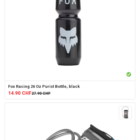
Fox Racing
26 Oz Purist Bottle, black
14.90
CHF
27.90
CHF