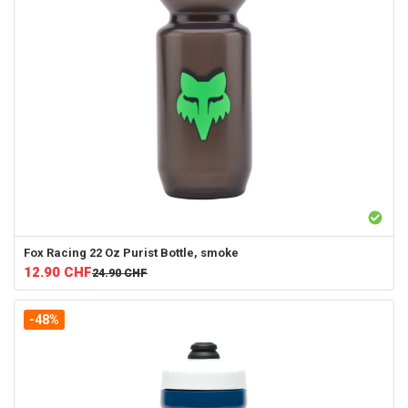
Fox Racing
22 Oz Purist Bottle, smoke
12.90
CHF
24.90
CHF
-48%