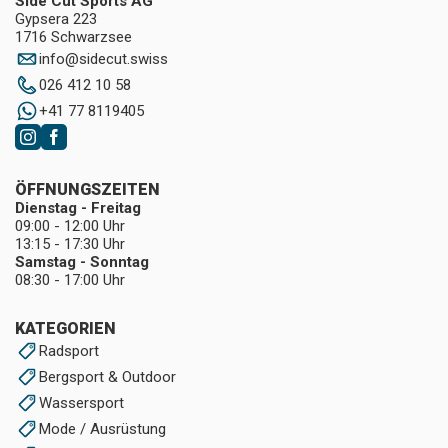
Side Cut Sports AG
Gypsera 223
1716 Schwarzsee
info
@
sidecut.swiss
026 412 10 58
+41 77 8119405
ÖFFNUNGSZEITEN
Dienstag - Freitag
09:00 - 12:00 Uhr
13:15 - 17:30 Uhr
Samstag - Sonntag
08:30 - 17:00 Uhr
KATEGORIEN
Radsport
Bergsport & Outdoor
Wassersport
Mode / Ausrüstung