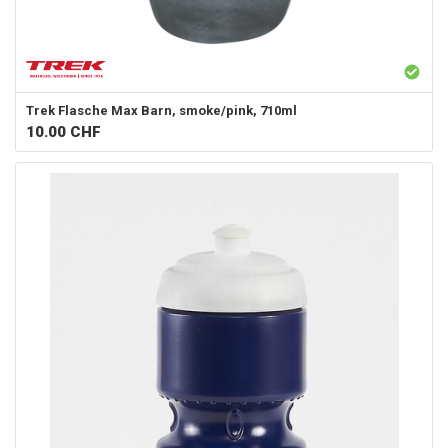
Trek
Flasche Max Barn, smoke/pink, 710ml
10.00
CHF