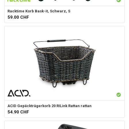
Racktime
Korb Bask-it, Schwarz, S
59.00
CHF
ACID
Gepäckträgerkorb 20 RILink Rattan rattan
54.90
CHF