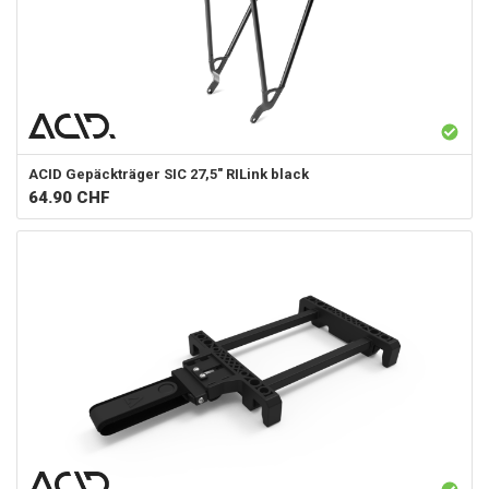
ACID
Gepäckträger SIC 27,5" RILink black
64.90
CHF