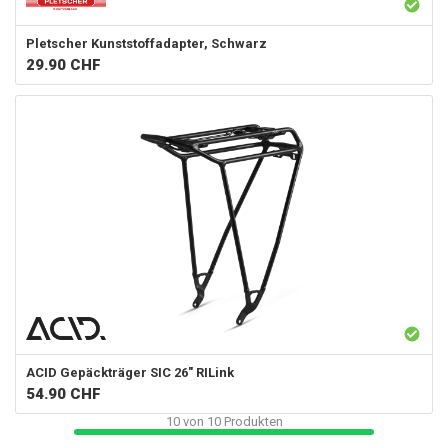
Pletscher
Kunststoffadapter, Schwarz
29.90
CHF
ACID
Gepäckträger SIC 26" RILink
54.90
CHF
10
von
10
Produkten