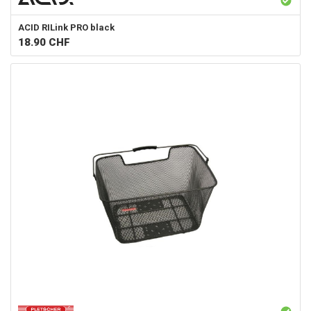
ACID
RILink PRO black
18.90
CHF