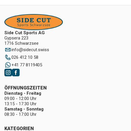
Side Cut Sports AG
Gypsera 223
1716 Schwarzsee
info
@
sidecut.swiss
026 412 10 58
+41 77 8119405
ÖFFNUNGSZEITEN
Dienstag - Freitag
09:00 - 12:00 Uhr
13:15 - 17:30 Uhr
Samstag - Sonntag
08:30 - 17:00 Uhr
KATEGORIEN