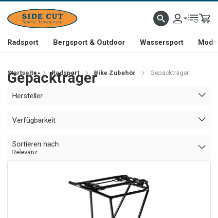
Radsport
Bergsport & Outdoor
Wassersport
Mode 
Startseite
Gepäckträger
Radsport
Bike Zubehör
Gepäckträger
Hersteller
Verfügbarkeit
Sortieren nach
Relevanz