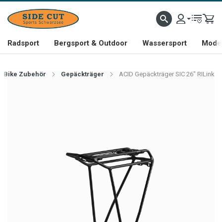
Radsport
Bergsport & Outdoor
Wassersport
Mode 
Bike Zubehör
Gepäckträger
ACID Gepäckträger SIC 26" RILink