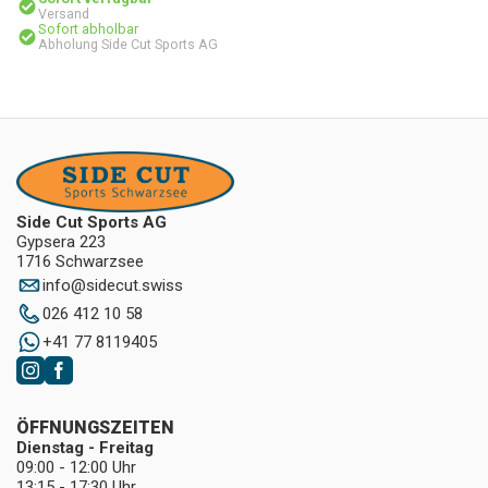
Versand
Sofort abholbar
Abholung Side Cut Sports AG
Side Cut Sports AG
Gypsera 223
1716 Schwarzsee
info
@
sidecut.swiss
026 412 10 58
+41 77 8119405
ÖFFNUNGSZEITEN
Dienstag - Freitag
09:00 - 12:00 Uhr
13:15 - 17:30 Uhr