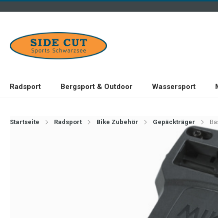
Radsport
Bergsport & Outdoor
Wassersport
Startseite
Radsport
Bike Zubehör
Gepäckträger
Ba