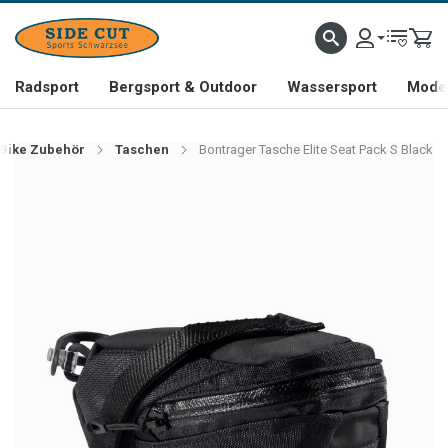
Radsport
Bergsport & Outdoor
Wassersport
Mode 
Bike Zubehör
Taschen
Bontrager Tasche Elite Seat Pack S Black