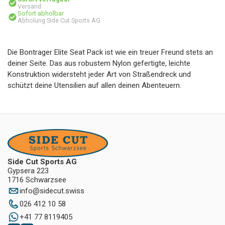
Versand
Sofort abholbar
Abholung Side Cut Sports AG
Die Bontrager Elite Seat Pack ist wie ein treuer Freund stets an
deiner Seite. Das aus robustem Nylon gefertigte, leichte
Konstruktion widersteht jeder Art von Straßendreck und
schützt deine Utensilien auf allen deinen Abenteuern.
Side Cut Sports AG
Gypsera 223
1716 Schwarzsee
info
@
sidecut.swiss
026 412 10 58
+41 77 8119405