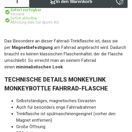
In den Warenkorb
Sofort verfügbar
Versand
Sofort abholbar
Abholung Side Cut Sports AG
Das Besondere an dieser Fahrrad-Trinkflasche ist, dass sie
per
Magnetbefestigung
am Fahrrad angebracht wird. Dadurch
braucht es keinen klassischen Flaschenhalter, der die Flasche
umschließt. So erreicht man an seinem Fahrrad
einen
minimalistischen Look
.
TECHNISCHE DETAILS MONKEYLINK
MONKEYBOTTLE FAHRRAD-FLASCHE
Selbstständiges, magnetisches Einrasten
Auch für besonders enge Fahrradrahmen
Trinkflasche ist spülmaschinengeeignet (vorher den
Magnet entfernen)
Große Öffnung