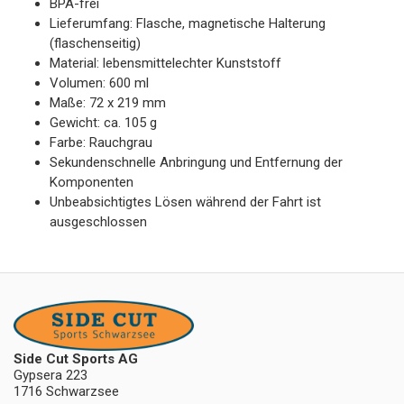
BPA-frei
Lieferumfang: Flasche, magnetische Halterung
(flaschenseitig)
Material: lebensmittelechter Kunststoff
Volumen: 600 ml
Maße: 72 x 219 mm
Gewicht: ca. 105 g
Farbe: Rauchgrau
Sekundenschnelle Anbringung und Entfernung der
Komponenten
Unbeabsichtigtes Lösen während der Fahrt ist
ausgeschlossen
Side Cut Sports AG
Gypsera 223
1716 Schwarzsee