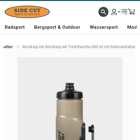
Radsport
Bergsport & Outdoor
Wassersport
Mode 
nhalter
MonkeyLink MonkeyLink Trinkflasche 600 ml mit Rahmenhalter