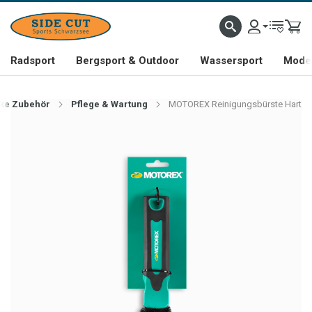
Radsport
Bergsport & Outdoor
Wassersport
Mode 
ike Zubehör
Pflege & Wartung
MOTOREX Reinigungsbürste Hart