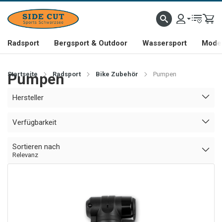
Radsport
Bergsport & Outdoor
Wassersport
Mode 
Startseite
Pumpen
Radsport
Bike Zubehör
Pumpen
Hersteller
Verfügbarkeit
Sortieren nach
Relevanz