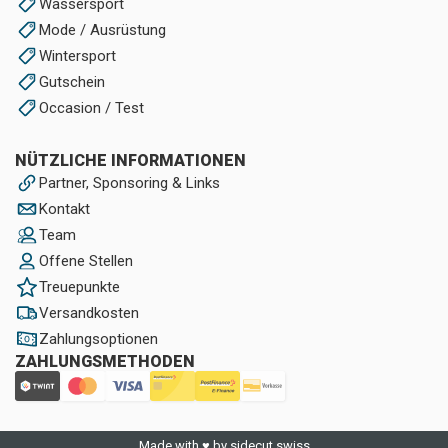
Wassersport
Mode / Ausrüstung
Wintersport
Gutschein
Occasion / Test
NÜTZLICHE INFORMATIONEN
Partner, Sponsoring & Links
Kontakt
Team
Offene Stellen
Treuepunkte
Versandkosten
Zahlungsoptionen
ZAHLUNGSMETHODEN
Made with ♥ by sidecut.swiss