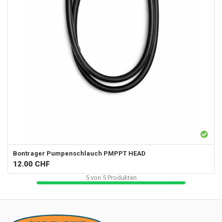
Bontrager
Pumpenschlauch PMPPT HEAD
12.00
CHF
5
von
5
Produkten