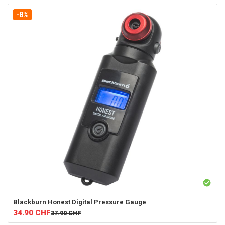
-8%
Blackburn
Honest Digital Pressure Gauge
34.90
CHF
37.90
CHF