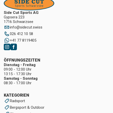
Side Cut Sports AG
Gypsera 223
1716 Schwarzsee
info
@
sidecut.swiss
026 412 10 58
+41 77 8119405
ÖFFNUNGSZEITEN
Dienstag - Freitag
09:00 - 12:00 Uhr
13:15 - 17:30 Uhr
Samstag - Sonntag
08:30 - 17:00 Uhr
KATEGORIEN
Radsport
Bergsport & Outdoor