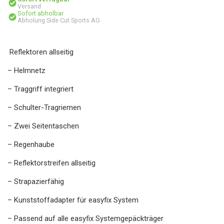
Versand
Sofort abholbar
Abholung Side Cut Sports AG
Reflektoren allseitig
– Helmnetz
– Traggriff integriert
– Schulter-Tragriemen
– Zwei Seitentaschen
– Regenhaube
– Reflektorstreifen allseitig
– Strapazierfähig
– Kunststoffadapter für easyfix System
– Passend auf alle easyfix Systemgepäckträger