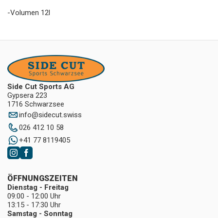
-Volumen 12l
Side Cut Sports AG
Gypsera 223
1716 Schwarzsee
info
@
sidecut.swiss
026 412 10 58
+41 77 8119405
ÖFFNUNGSZEITEN
Dienstag - Freitag
09:00 - 12:00 Uhr
13:15 - 17:30 Uhr
Samstag - Sonntag