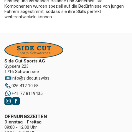
Einstieg und verbessert Balance und Sicherheit. Die
Komponenten wurden speziell auf die Bedürfnisse von jungen
Fahrern abgestimmt, sodass sie ihre Skills perfekt
weiterentwickeln können.
Side Cut Sports AG
Gypsera 223
1716 Schwarzsee
info
@
sidecut.swiss
026 412 10 58
+41 77 8119405
ÖFFNUNGSZEITEN
Dienstag - Freitag
09:00 - 12:00 Uhr