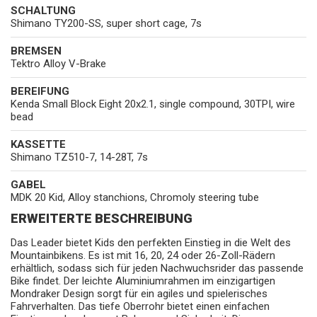
SCHALTUNG
Shimano TY200-SS, super short cage, 7s
BREMSEN
Tektro Alloy V-Brake
BEREIFUNG
Kenda Small Block Eight 20x2.1, single compound, 30TPI, wire
bead
KASSETTE
Shimano TZ510-7, 14-28T, 7s
GABEL
MDK 20 Kid, Alloy stanchions, Chromoly steering tube
ERWEITERTE BESCHREIBUNG
Das Leader bietet Kids den perfekten Einstieg in die Welt des
Mountainbikens. Es ist mit 16, 20, 24 oder 26-Zoll-Rädern
erhältlich, sodass sich für jeden Nachwuchsrider das passende
Bike findet. Der leichte Aluminiumrahmen im einzigartigen
Mondraker Design sorgt für ein agiles und spielerisches
Fahrverhalten. Das tiefe Oberrohr bietet einen einfachen