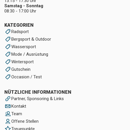
13:15 - 17:30 Uhr
Samstag - Sonntag
08:30 - 17:00 Uhr
KATEGORIEN
Radsport
Bergsport & Outdoor
Wassersport
Mode / Ausrüstung
Wintersport
Gutschein
Occasion / Test
NÜTZLICHE INFORMATIONEN
Partner, Sponsoring & Links
Kontakt
Team
Offene Stellen
Treuepunkte