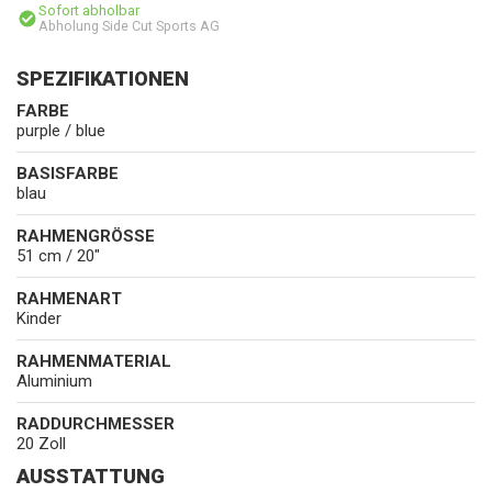
Sofort abholbar
Abholung Side Cut Sports AG
SPEZIFIKATIONEN
FARBE
purple / blue
BASISFARBE
blau
RAHMENGRÖSSE
51 cm / 20"
RAHMENART
Kinder
RAHMENMATERIAL
Aluminium
RADDURCHMESSER
20 Zoll
AUSSTATTUNG