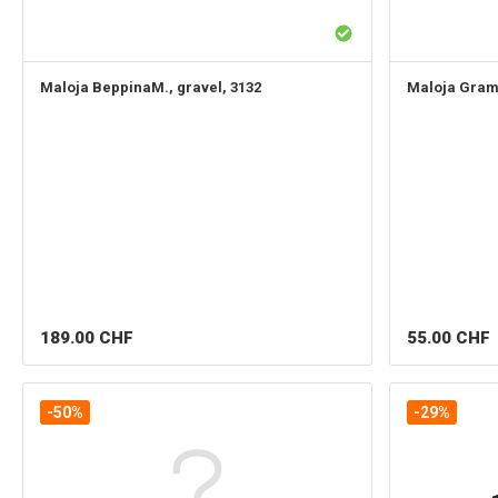
Maloja
BeppinaM., gravel, 3132
Maloja
Gramu
189.00
CHF
55.00
CHF
-50%
-29%