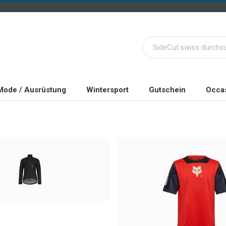
Mode / Ausrüstung
Wintersport
Gutschein
Occas