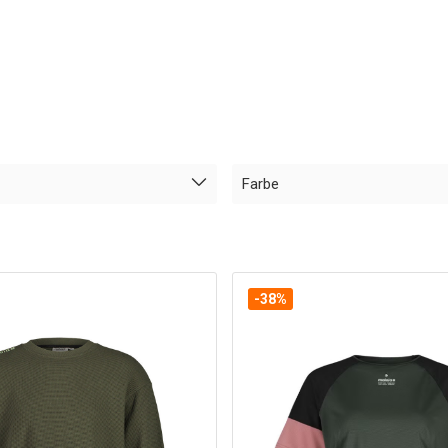
Farbe
-38%