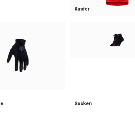
Kinder
he
Socken