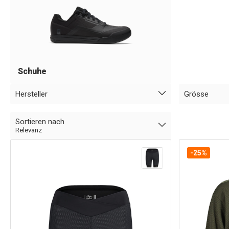
Schuhe
Hersteller
Grösse
Sortieren nach
Relevanz
-25%