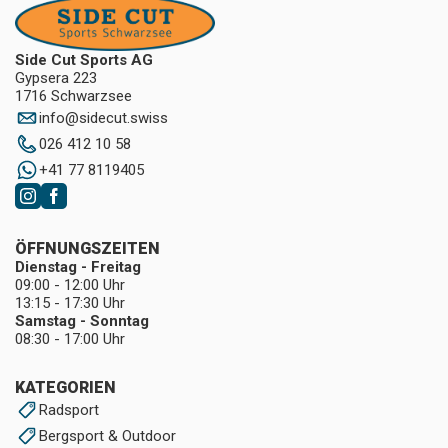
Side Cut Sports AG
Gypsera 223
1716 Schwarzsee
info
@
sidecut.swiss
026 412 10 58
+41 77 8119405
ÖFFNUNGSZEITEN
Dienstag - Freitag
09:00 - 12:00 Uhr
13:15 - 17:30 Uhr
Samstag - Sonntag
08:30 - 17:00 Uhr
KATEGORIEN
Radsport
Bergsport & Outdoor