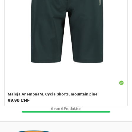
Maloja
AnemonaM. Cycle Shorts, mountain pine
99.90
CHF
6
von
6
Produkten