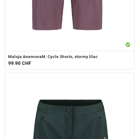
Maloja
AnemonaM. Cycle Shorts, stormy lilac
99.90
CHF