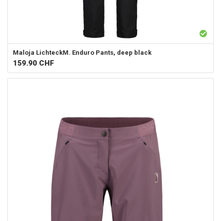
Maloja
LichteckM. Enduro Pants, deep black
159.90
CHF