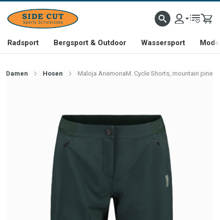
Radsport
Bergsport & Outdoor
Wassersport
Mode 
Damen
Hosen
Maloja AnemonaM. Cycle Shorts, mountain pine