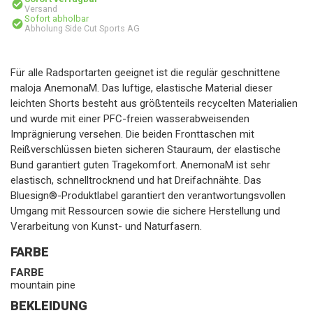
Versand
Sofort abholbar
Abholung Side Cut Sports AG
Für alle Radsportarten geeignet ist die regulär geschnittene
maloja AnemonaM. Das luftige, elastische Material dieser
leichten Shorts besteht aus größtenteils recycelten Materialien
und wurde mit einer PFC-freien wasserabweisenden
Imprägnierung versehen. Die beiden Fronttaschen mit
Reißverschlüssen bieten sicheren Stauraum, der elastische
Bund garantiert guten Tragekomfort. AnemonaM ist sehr
elastisch, schnelltrocknend und hat Dreifachnähte. Das
Bluesign®-Produktlabel garantiert den verantwortungsvollen
Umgang mit Ressourcen sowie die sichere Herstellung und
Verarbeitung von Kunst- und Naturfasern.
FARBE
FARBE
mountain pine
BEKLEIDUNG