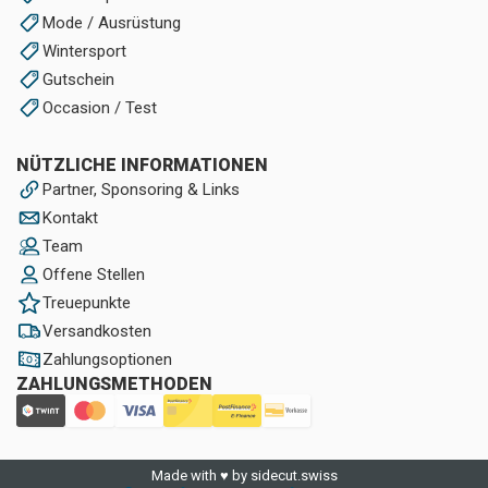
Mode / Ausrüstung
Wintersport
Gutschein
Occasion / Test
NÜTZLICHE INFORMATIONEN
Partner, Sponsoring & Links
Kontakt
Team
Offene Stellen
Treuepunkte
Versandkosten
Zahlungsoptionen
ZAHLUNGSMETHODEN
Made with ♥ by sidecut.swiss