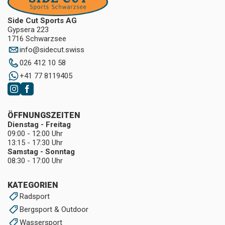
Side Cut Sports AG
Gypsera 223
1716 Schwarzsee
info
@
sidecut.swiss
026 412 10 58
+41 77 8119405
ÖFFNUNGSZEITEN
Dienstag - Freitag
09:00 - 12:00 Uhr
13:15 - 17:30 Uhr
Samstag - Sonntag
08:30 - 17:00 Uhr
KATEGORIEN
Radsport
Bergsport & Outdoor
Wassersport