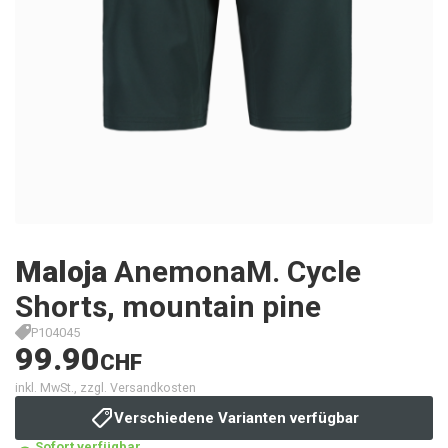
Maloja
AnemonaM. Cycle
Shorts, mountain pine
P104045
99.90
CHF
inkl. MwSt., zzgl. Versandkosten
Verschiedene Varianten verfügbar
Sofort verfügbar