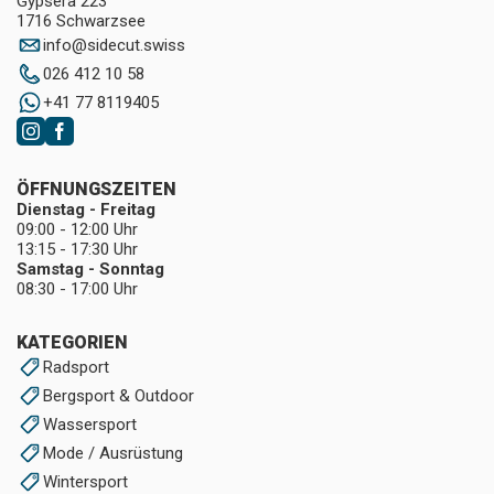
Gypsera 223
1716 Schwarzsee
info
@
sidecut.swiss
026 412 10 58
+41 77 8119405
ÖFFNUNGSZEITEN
Dienstag - Freitag
09:00 - 12:00 Uhr
13:15 - 17:30 Uhr
Samstag - Sonntag
08:30 - 17:00 Uhr
KATEGORIEN
Radsport
Bergsport & Outdoor
Wassersport
Mode / Ausrüstung
Wintersport