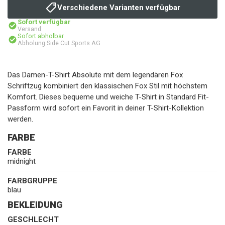
Verschiedene Varianten verfügbar
Sofort verfügbar
Versand
Sofort abholbar
Abholung Side Cut Sports AG
Das Damen-T-Shirt Absolute mit dem legendären Fox
Schriftzug kombiniert den klassischen Fox Stil mit höchstem
Komfort. Dieses bequeme und weiche T-Shirt in Standard Fit-
Passform wird sofort ein Favorit in deiner T-Shirt-Kollektion
werden.
FARBE
FARBE
midnight
FARBGRUPPE
blau
BEKLEIDUNG
GESCHLECHT