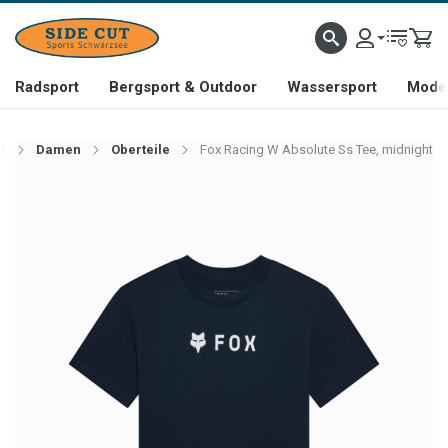
Radsport
Bergsport & Outdoor
Wassersport
Mode 
r
Damen
Oberteile
Fox Racing W Absolute Ss Tee, midnight