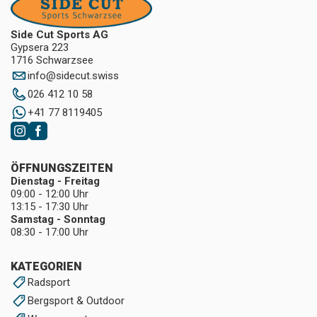
Side Cut Sports AG
Gypsera 223
1716 Schwarzsee
info
@
sidecut.swiss
026 412 10 58
+41 77 8119405
ÖFFNUNGSZEITEN
Dienstag - Freitag
09:00 - 12:00 Uhr
13:15 - 17:30 Uhr
Samstag - Sonntag
08:30 - 17:00 Uhr
KATEGORIEN
Radsport
Bergsport & Outdoor