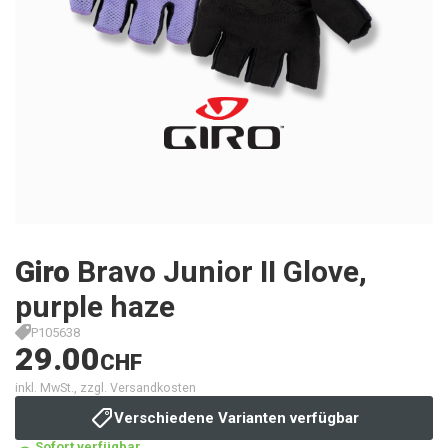
Giro
Bravo Junior II Glove,
purple haze
P105638
29.00
CHF
inkl. MwSt., zzgl. Versandkosten
Verschiedene Varianten verfügbar
Sofort verfügbar