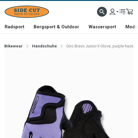
Radsport
Bergsport & Outdoor
Wassersport
Mode 
Bikewear
Handschuhe
Giro Bravo Junior II Glove, purple haze