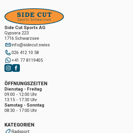
Side Cut Sports AG
Gypsera 223
1716 Schwarzsee
info
@
sidecut.swiss
026 412 10 58
+41 77 8119405
ÖFFNUNGSZEITEN
Dienstag - Freitag
09:00 - 12:00 Uhr
13:15 - 17:30 Uhr
Samstag - Sonntag
08:30 - 17:00 Uhr
KATEGORIEN
Radsport