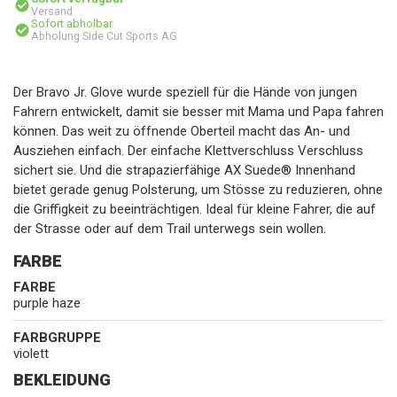
Versand
Sofort abholbar
Abholung Side Cut Sports AG
Der Bravo Jr. Glove wurde speziell für die Hände von jungen
Fahrern entwickelt, damit sie besser mit Mama und Papa fahren
können. Das weit zu öffnende Oberteil macht das An- und
Ausziehen einfach. Der einfache Klettverschluss Verschluss
sichert sie. Und die strapazierfähige AX Suede® Innenhand
bietet gerade genug Polsterung, um Stösse zu reduzieren, ohne
die Griffigkeit zu beeinträchtigen. Ideal für kleine Fahrer, die auf
der Strasse oder auf dem Trail unterwegs sein wollen.
FARBE
FARBE
purple haze
FARBGRUPPE
violett
BEKLEIDUNG