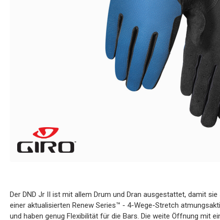
Der DND Jr II ist mit allem Drum und Dran ausgestattet, damit sie
einer aktualisierten Renew Series™ - 4-Wege-Stretch atmungsakti
und haben genug Flexibilität für die Bars. Die weite Öffnung mit