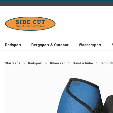
Radsport
Bergsport & Outdoor
Wassersport
Startseite
Radsport
Bikewear
Handschuhe
Giro DND