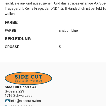
leicht, sie an- und auszuziehen. Und das strapazierfähige AX Sue
Tragegefühl. Keine Frage, der DND™ Jr. II Handschuh ist perfekt fü
wollen.
FARBE
FARBE
shabori blue
BEKLEIDUNG
GRÖSSE
S
Side Cut Sports AG
Gypsera 223
1716 Schwarzsee
info
@
sidecut.swiss