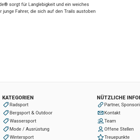
de® sorgt für Langlebigkeit und ein weiches
r junge Fahrer, die sich auf den Trails austoben
KATEGORIEN
NÜTZLICHE INF
Radsport
Partner, Sponsori
Bergsport & Outdoor
Kontakt
Wassersport
Team
Mode / Ausrüstung
Offene Stellen
Wintersport
Treuepunkte