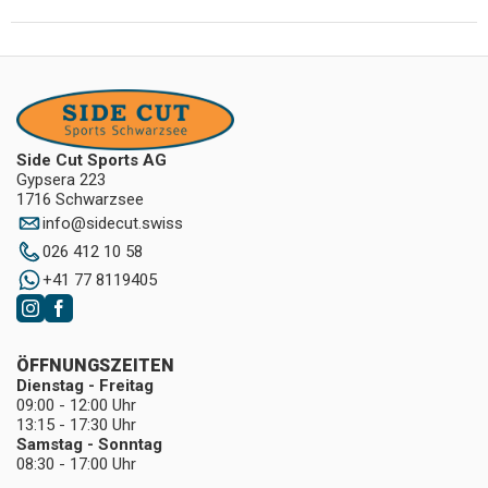
Side Cut Sports AG
Gypsera 223
1716 Schwarzsee
info
@
sidecut.swiss
026 412 10 58
+41 77 8119405
ÖFFNUNGSZEITEN
Dienstag - Freitag
09:00 - 12:00 Uhr
13:15 - 17:30 Uhr
Samstag - Sonntag
08:30 - 17:00 Uhr