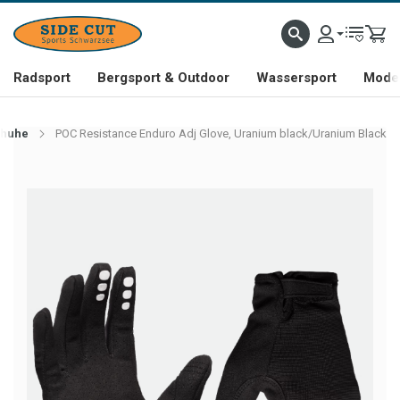
Radsport
Bergsport & Outdoor
Wassersport
Mode 
huhe
POC Resistance Enduro Adj Glove, Uranium black/Uranium Black