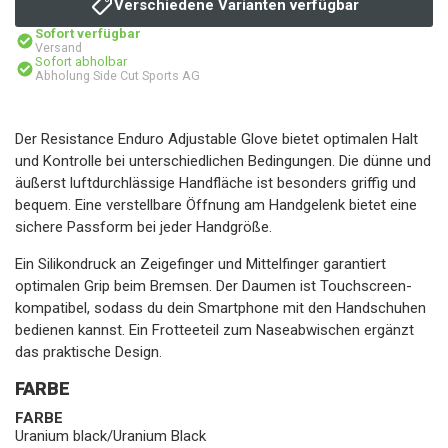
Verschiedene Varianten verfügbar
Sofort verfügbar
Versand
Sofort abholbar
Abholung Side Cut Sports AG
Der Resistance Enduro Adjustable Glove bietet optimalen Halt
und Kontrolle bei unterschiedlichen Bedingungen. Die dünne und
äußerst luftdurchlässige Handfläche ist besonders griffig und
bequem. Eine verstellbare Öffnung am Handgelenk bietet eine
sichere Passform bei jeder Handgröße.
Ein Silikondruck an Zeigefinger und Mittelfinger garantiert
optimalen Grip beim Bremsen. Der Daumen ist Touchscreen-
kompatibel, sodass du dein Smartphone mit den Handschuhen
bedienen kannst. Ein Frotteeteil zum Naseabwischen ergänzt
das praktische Design.
FARBE
FARBE
Uranium black/Uranium Black