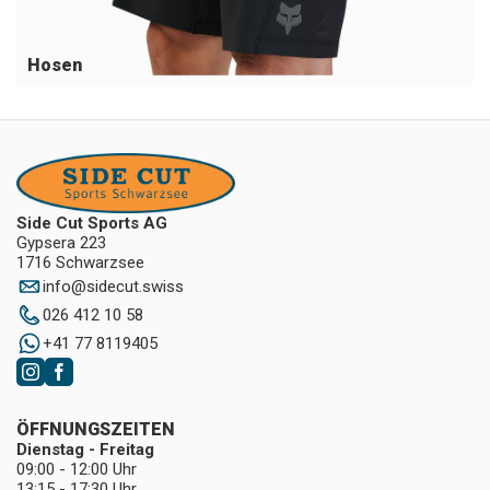
Hosen
Side Cut Sports AG
Gypsera 223
1716 Schwarzsee
info
@
sidecut.swiss
026 412 10 58
+41 77 8119405
ÖFFNUNGSZEITEN
Dienstag - Freitag
09:00 - 12:00 Uhr
13:15 - 17:30 Uhr