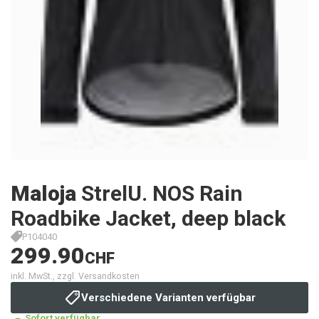
Maloja
StrelU. NOS Rain
Roadbike Jacket, deep black
P104040
299.90
CHF
inkl. MwSt., zzgl. Versandkosten
Verschiedene Varianten verfügbar
Sofort verfügbar