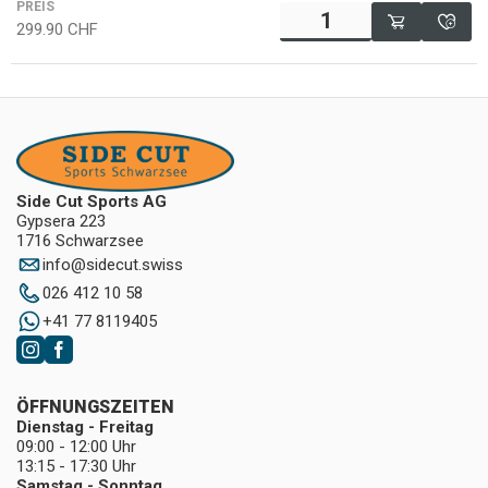
PREIS
299.90
CHF
Side Cut Sports AG
Gypsera 223
1716 Schwarzsee
info
@
sidecut.swiss
026 412 10 58
+41 77 8119405
ÖFFNUNGSZEITEN
Dienstag - Freitag
09:00 - 12:00 Uhr
13:15 - 17:30 Uhr
Samstag - Sonntag