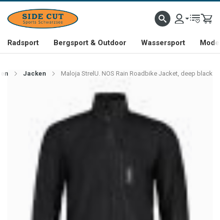
Radsport
Bergsport & Outdoor
Wassersport
Mode 
ren
Jacken
Maloja StrelU. NOS Rain Roadbike Jacket, deep black