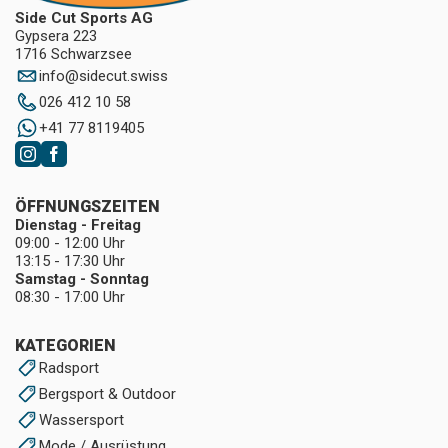
Side Cut Sports AG
Gypsera 223
1716 Schwarzsee
info
@
sidecut.swiss
026 412 10 58
+41 77 8119405
ÖFFNUNGSZEITEN
Dienstag - Freitag
09:00 - 12:00 Uhr
13:15 - 17:30 Uhr
Samstag - Sonntag
08:30 - 17:00 Uhr
KATEGORIEN
Radsport
Bergsport & Outdoor
Wassersport
Mode / Ausrüstung