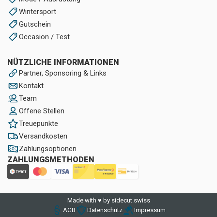
Wintersport
Gutschein
Occasion / Test
NÜTZLICHE INFORMATIONEN
Partner, Sponsoring & Links
Kontakt
Team
Offene Stellen
Treuepunkte
Versandkosten
Zahlungsoptionen
ZAHLUNGSMETHODEN
Made with ♥ by sidecut.swiss
AGB
Datenschutz
Impressum