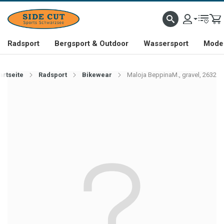
Radsport
Bergsport & Outdoor
Wassersport
Mode 
artseite
Radsport
Bikewear
Maloja BeppinaM., gravel, 2632