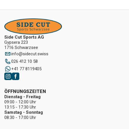
Side Cut Sports AG
Gypsera 223
1716 Schwarzsee
info
@
sidecut.swiss
026 412 10 58
+41 77 8119405
ÖFFNUNGSZEITEN
Dienstag - Freitag
09:00 - 12:00 Uhr
13:15 - 17:30 Uhr
Samstag - Sonntag
08:30 - 17:00 Uhr