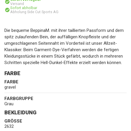
Versand
Sofort abholbar
Abholung Side Cut Sports AG
Die bequeme BeppinaM. mit ihrer taillierten Passform und dem
spitz zulaufenden Bein, der auffälligen Knopfleiste und der
umgeschlagenen Seitennaht im Vorderteil ist unser Allzeit-
Klassiker. Beim Garment-Dye-Verfahren werden die fertigen
Kleidungsstücke in einem Stück gefärbt, wodurch in mehreren
Schritten spezielle Hell-Dunkel-Effekte erzielt werden können.
FARBE
FARBE
gravel
FARBGRUPPE
Grau
BEKLEIDUNG
GRÖSSE
2632