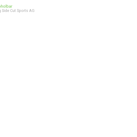
bholbar
 Side Cut Sports AG