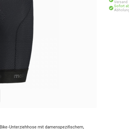
Versand
Sofort a
Abholung
 Bike-Unterziehhose mit damenspezifischem,