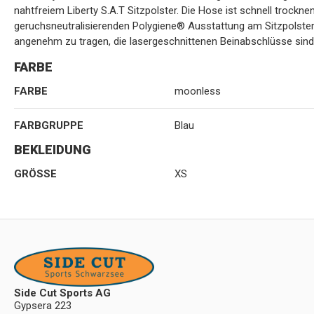
nahtfreiem Liberty S.A.T Sitzpolster. Die Hose ist schnell trocknen
geruchsneutralisierenden Polygiene® Ausstattung am Sitzpolste
angenehm zu tragen, die lasergeschnittenen Beinabschlüsse sind 
FARBE
FARBE
moonless
FARBGRUPPE
Blau
BEKLEIDUNG
GRÖSSE
XS
Side Cut Sports AG
Gypsera 223