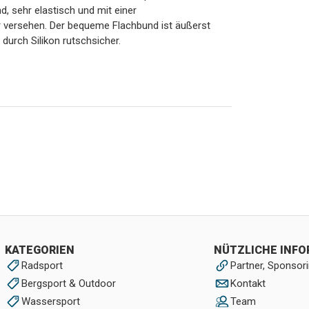
d, sehr elastisch und mit einer
r versehen. Der bequeme Flachbund ist äußerst
durch Silikon rutschsicher.
KATEGORIEN
NÜTZLICHE INF
Radsport
Partner, Sponsori
Bergsport & Outdoor
Kontakt
Wassersport
Team