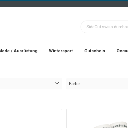
Mode / Ausrüstung
Wintersport
Gutschein
Occas
Farbe