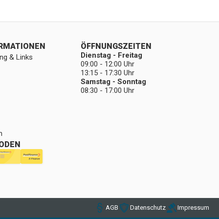
ORMATIONEN
ÖFFNUNGSZEITEN
Dienstag - Freitag
ng & Links
09:00 - 12:00 Uhr
13:15 - 17:30 Uhr
Samstag - Sonntag
08:30 - 17:00 Uhr
n
ODEN
AGB
Datenschutz
Impressum