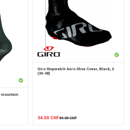
Giro
Stopwatch Aero Shoe Cover, Black, S
(36-38)
 mountain
34.50
CHF
69.00
CHF