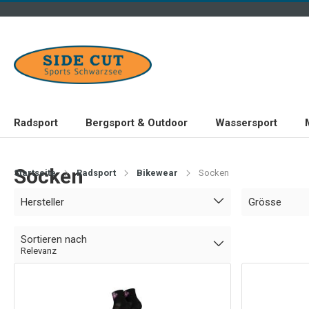
Radsport
Bergsport & Outdoor
Wassersport
Socken
Startseite
Radsport
Bikewear
Socken
Hersteller
Grösse
Sortieren nach
Relevanz