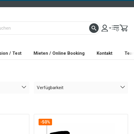
ion / Test
Mieten / Online Booking
Kontakt
Tea
Verfügbarkeit
-50%