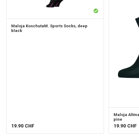
Maloja
KoschutaM. Sports Socks, deep
black
Maloja
Altma
pine
19.90
CHF
19.90
CHF