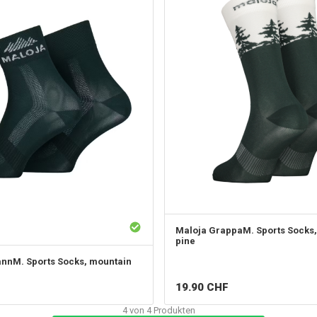
Maloja
GrappaM. Sports Socks,
pine
nnM. Sports Socks, mountain
19.90
CHF
4
von
4
Produkten