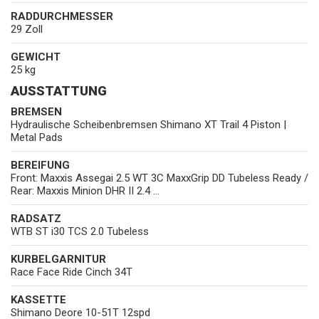
RADDURCHMESSER
29 Zoll
GEWICHT
25 kg
AUSSTATTUNG
BREMSEN
Hydraulische Scheibenbremsen Shimano XT Trail 4 Piston |
Metal Pads
BEREIFUNG
Front: Maxxis Assegai 2.5 WT 3C MaxxGrip DD Tubeless Ready /
Rear: Maxxis Minion DHR II 2.4 ...
RADSATZ
WTB ST i30 TCS 2.0 Tubeless
KURBELGARNITUR
Race Face Ride Cinch 34T
KASSETTE
Shimano Deore 10-51T 12spd