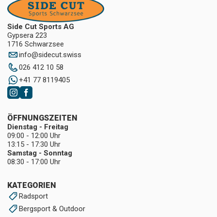
Side Cut Sports AG
Gypsera 223
1716 Schwarzsee
info
@
sidecut.swiss
026 412 10 58
+41 77 8119405
ÖFFNUNGSZEITEN
Dienstag - Freitag
09:00 - 12:00 Uhr
13:15 - 17:30 Uhr
Samstag - Sonntag
08:30 - 17:00 Uhr
KATEGORIEN
Radsport
Bergsport & Outdoor