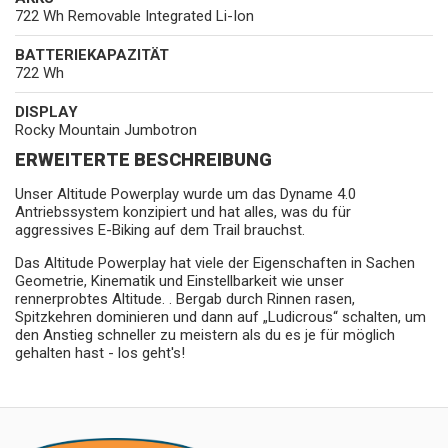
722 Wh Removable Integrated Li-Ion
BATTERIEKAPAZITÄT
722 Wh
DISPLAY
Rocky Mountain Jumbotron
ERWEITERTE BESCHREIBUNG
Unser Altitude Powerplay wurde um das Dyname 4.0
Antriebssystem konzipiert und hat alles, was du für
aggressives E-Biking auf dem Trail brauchst.
Das Altitude Powerplay hat viele der Eigenschaften in Sachen
Geometrie, Kinematik und Einstellbarkeit wie unser
rennerprobtes Altitude. . Bergab durch Rinnen rasen,
Spitzkehren dominieren und dann auf „Ludicrous“ schalten, um
den Anstieg schneller zu meistern als du es je für möglich
gehalten hast - los geht's!