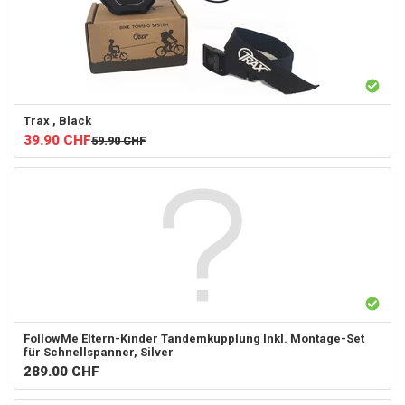
Trax
, Black
39.90
CHF
59.90
CHF
FollowMe
Eltern-Kinder Tandemkupplung Inkl. Montage-Set
für Schnellspanner, Silver
289.00
CHF