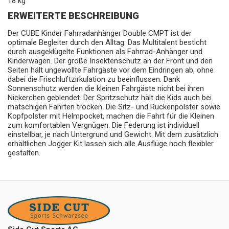
18 kg
ERWEITERTE BESCHREIBUNG
Der CUBE Kinder Fahrradanhänger Double CMPT ist der
optimale Begleiter durch den Alltag. Das Multitalent besticht
durch ausgeklügelte Funktionen als Fahrrad-Anhänger und
Kinderwagen. Der große Insektenschutz an der Front und den
Seiten hält ungewollte Fahrgäste vor dem Eindringen ab, ohne
dabei die Frischluftzirkulation zu beeinflussen. Dank
Sonnenschutz werden die kleinen Fahrgäste nicht bei ihren
Nickerchen geblendet. Der Spritzschutz hält die Kids auch bei
matschigen Fahrten trocken. Die Sitz- und Rückenpolster sowie
Kopfpolster mit Helmpocket, machen die Fahrt für die Kleinen
zum komfortablen Vergnügen. Die Federung ist individuell
einstellbar, je nach Untergrund und Gewicht. Mit dem zusätzlich
erhältlichen Jogger Kit lassen sich alle Ausflüge noch flexibler
gestalten.