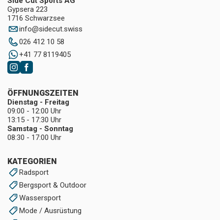
Side Cut Sports AG
Gypsera 223
1716 Schwarzsee
info
@
sidecut.swiss
026 412 10 58
+41 77 8119405
ÖFFNUNGSZEITEN
Dienstag - Freitag
09:00 - 12:00 Uhr
13:15 - 17:30 Uhr
Samstag - Sonntag
08:30 - 17:00 Uhr
KATEGORIEN
Radsport
Bergsport & Outdoor
Wassersport
Mode / Ausrüstung