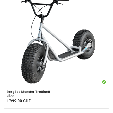
BergSee
Monster Trottinett
silber
1'999.00
CHF