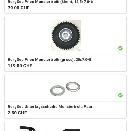
BergSee
Pneu Monstertrotti (klein), 14,5x7.0-6
79.00
CHF
BergSee
Pneu Monstertrotti (gross), 20x7.0-8
119.00
CHF
BergSee
Unterlagsscheibe Monstertrotti Paar
2.50
CHF