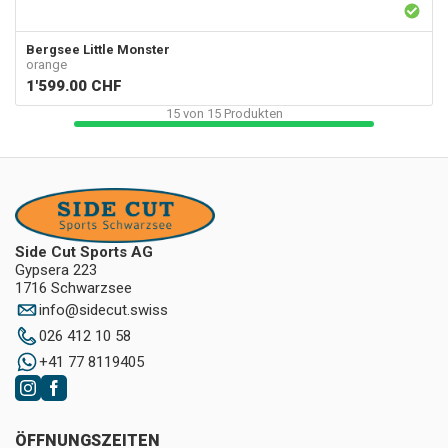
Bergsee
Little Monster
orange
1'599.00
CHF
15
von
15
Produkten
Side Cut Sports AG
Gypsera 223
1716 Schwarzsee
info
@
sidecut.swiss
026 412 10 58
+41 77 8119405
ÖFFNUNGSZEITEN